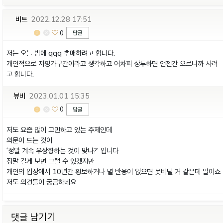
비트
2022.12.28 17:51
0
답글
저는 오늘 밤에 qqq 추매하려고 합니다.
개인적으로 저평가구간이라고 생각하고 어차피 장투하면 언젠간 오르니까 사려
고 합니다.
뷰비
2023.01.01 15:35
0
답글
저도 요즘 많이 고민하고 있는 주제인데
의문이 드는 것이
‘정말 계속 우상향하는 것이 맞나?’ 입니다
정말 길게 보면 그럴 수 있겠지만
개인의 입장에서 10년간 횡보하거나 별 반응이 없으면 못버틸 거 같은데 말이죠
저도 의견들이 궁금하네요
댓글 남기기